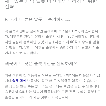
재미있는 게임 슬롯 머신에서 승리하기 위한
전략
RTP가 더 높은 슬롯에 주의하세요.
각 슬롯머신에는 잠재적인 플레이어 복귀율(RTP%)이 존재합니
다. 대부분의 괜찮은 온라인 슬롯의 RTP는 95%~96%입니다. 하
지만 열심히 검색하면 몇몇 게임에서는 최대 99%의 수익을 얻을
수 있습니다. 우리는 이것을 슬롯에서 승리하기 위한 최고의 기술
이자 팁으로 평가합니다.
잭팟이 더 낮은 슬롯머신을 선택하세요
작은 잭팟이 잘 작동하는 이유는 무엇입니까? 이는 다음을 나타냅
니다.
슬롯 머신
변동성이 적고 더 큰 지불금을 얻을 수 있습니다.
큰 상금을 받을 수는 없더라도 결국에는 수입을 늘릴 수 있습니다.
슬롯에서 승리하는 방법이 궁금하다면 모든 것은 지식이 풍부하고
훈련된 플레이어가 되는 것부터 시작됩니다.