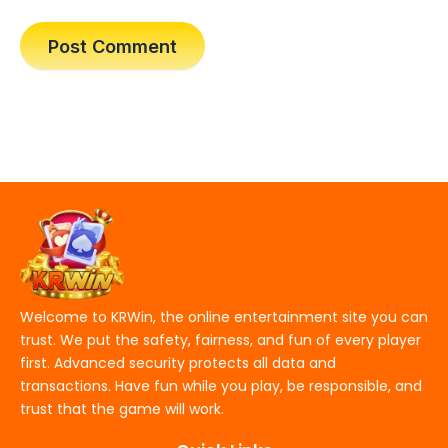
Welcome to KRWin, the online entertainment site you can
trust. We put the safety, fairness, and fun of every player
first. Advanced security protects all data and
transactions. Have fun while you play, be responsible, and
trust that the game will work.