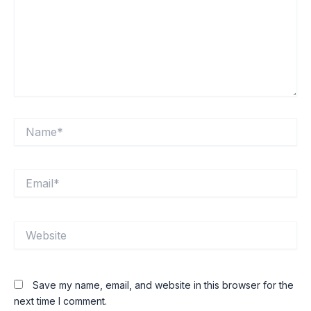
Name*
Email*
Website
Save my name, email, and website in this browser for the
next time I comment.