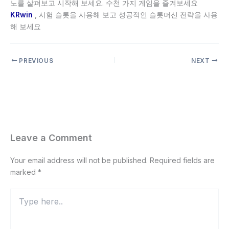
노를 살펴보고 시작해 보세요. 수천 가지 게임을 즐겨보세요
KRwin
, 시험 슬롯을 사용해 보고 성공적인 슬롯머신 전략을 사용
해 보세요
PREVIOUS
NEXT
Leave a Comment
Your email address will not be published.
Required fields are
marked
*
Type
here..