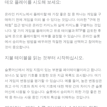
데모 플레이를 시도해 보세요:
온라인 카지노에서 플레이할 때 가장 좋은 점 중 하나는 게임을 구
매하기 전에 게임을 미리 볼 수 있다는 것입니다. 이러한 “구매 전
체험” 접근 방식은 온라인 카지노와 실제 카지노를 구별하는 것입
니다. 몇 가지 게임을 플레이하고 유료 테이블과 RTP를 검토한 후
실제 돈으로 플레이할지 여부를 결정할 수 있습니다. 온라인 슬롯
에서 승리하는 방법을 배우려면 적절한 게임을 선택하고 참여하는
것이 중요합니다.
지불 테이블을 읽는 것부터 시작하십시오.
슬롯머신에서 게임 지침이 있는 부분을 페이테이블이라고 합니다.
보너스 및 일반 기호를 포함한 모든 지급 목록도 표시됩니다. 여기
서 게임의 변동성을 평가할 수 있습니다. 예를 들어, 높은 변동성은
최고 수익 기호와 최저 수익 기호에 대한 잭팟 간의 차이가 큰 슬롯
머신에 사용될 수 있습니다. 슬롯에서 승리하기 위한 가장 좋은 전
략 중 하나는 사용 중인 기계의 특성을 이해하는 것입니다.