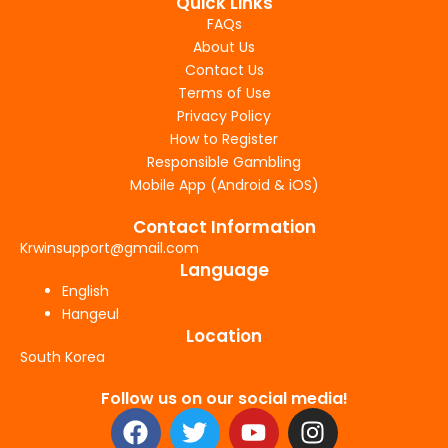
Quick Links
FAQs
About Us
Contact Us
Terms of Use
Privacy Policy
How to Register
Responsible Gambling
Mobile App (Android & iOS)
Contact Information
Krwinsupport@gmail.com
Language
English
Hangeul
Location
South Korea
Follow us on our social media!
F
T
Y
I
a
w
o
n