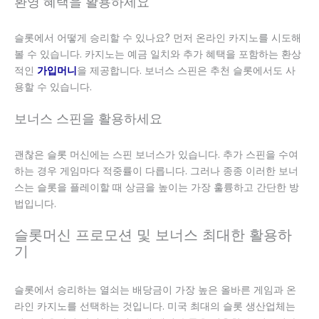
환영 혜택을 활용하세요
슬롯에서 어떻게 승리할 수 있나요? 먼저 온라인 카지노를 시도해
볼 수 있습니다. 카지노는 예금 일치와 추가 혜택을 포함하는 환상
적인
가입머니
을 제공합니다. 보너스 스핀은 추천 슬롯에서도 사
용할 수 있습니다.
보너스 스핀을 활용하세요
괜찮은 슬롯 머신에는 스핀 보너스가 있습니다. 추가 스핀을 수여
하는 경우 게임마다 적중률이 다릅니다. 그러나 종종 이러한 보너
스는 슬롯을 플레이할 때 상금을 높이는 가장 훌륭하고 간단한 방
법입니다.
슬롯머신 프로모션 및 보너스 최대한 활용하
기
슬롯에서 승리하는 열쇠는 배당금이 가장 높은 올바른 게임과 온
라인 카지노를 선택하는 것입니다. 미국 최대의 슬롯 생산업체는