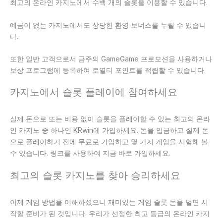
최고의 온라인 카지노에서 수백 개의 슬롯을 이용할 수 있습니다.
예금이 없는 카지노에서도 상당한 환영 보너스를 누릴 수 있습니
다.
또한 일반 고객으로서 금주의 GameGame 프로모션을 사용하거나
보상 프로그램에 등록하여 로열티 포인트를 적립할 수 있습니다.
카지노에서 슬롯 플레이에 참여하세요
실제 돈으로 또는 비용 없이 슬롯을 플레이할 수 있는 최고의 온라
인 카지노 중 하나인 KRwin에 가입하세요. 돈을 입금하고 실제 돈
으로 플레이하기 전에 무료로 가입하고 몇 가지 게임을 시험해 볼
수 있습니다. 링크를 사용하여 지금 바로 가입하세요.
최고의 슬롯 카지노를 찾아 승리하세요
이제 게임 방법을 이해하셨으니 재미있는 게임 슬롯 돈을 벌면 시
작할 준비가 된 것입니다. 우리가 선정한 최고 등급의 온라인 카지