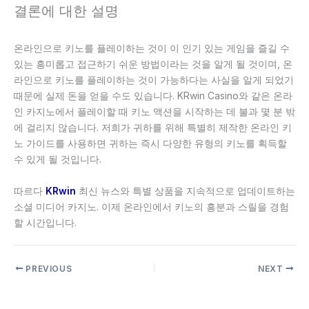
결론에 대한 설명
온라인으로 키노를 플레이하는 것이 이 인기 있는 게임을 즐길 수
있는 흥미롭고 접근하기 쉬운 방법이라는 것을 알게 될 것이며, 온
라인으로 키노를 플레이하는 것이 가능하다는 사실을 알게 되었기
때문에 실제 돈을 얻을 수도 있습니다. KRwin Casino와 같은 온라
인 카지노에서 플레이할 때 키노 액션을 시작하는 데 불과 몇 분 밖
에 걸리지 않습니다. 저희가 귀하를 위해 특별히 제작한 온라인 키
노 가이드를 사용하면 귀하는 즉시 다양한 유형의 키노를 획득할
수 있게 될 것입니다.
따르다
KRwin
최신 뉴스와 특별 상품을 지속적으로 업데이트하는
소셜 미디어 카지노. 이제 온라인에서 키노의 흥분과 스릴을 경험
할 시간입니다.
PREVIOUS
NEXT