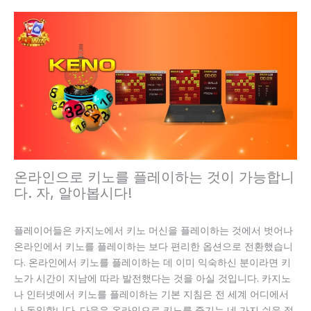
온라인으로 키노를 플레이하는 것이 가능합니
다. 자, 알아봅시다!
플레이어들은 카지노에서 키노 머신을 플레이하는 것에서 벗어나
온라인에서 키노를 플레이하는 보다 편리한 옵션으로 전환했습니
다. 온라인에서 키노를 플레이하는 데 이미 익숙하신 분이라면 키
노가 시간이 지남에 따라 발전했다는 것을 아실 것입니다. 카지노
나 인터넷에서 키노를 플레이하는 기본 지침은 전 세계 어디에서
나 동일합니다. 다음은 온라인으로 키노를 즐기는 네 가지 쉬운 절