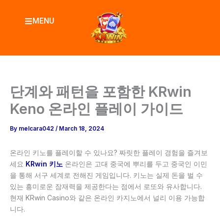
Skip
to
MENU
content
단계와 패턴을 포함한 KRwin
Keno 온라인 플레이 가이드
By
melcara042
/
March 18, 2024
온라인 키노를 플레이할 수 있나요? 짜릿한 플레이 경험을 즐겨보
세요
KRwin 키노
온라인은 고대 중국에 뿌리를 두고 중국인 이민
을 통해 서구 세계로 전해진 게임입니다. 키노는 실제 돈을 벌 수
있는 흥미로운 잠재력을 제공한다는 점에서 로또와 유사합니다.
현재 KRwin Casino와 같은 온라인 카지노에서 널리 이용 가능합
니다.