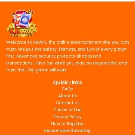
Welcome to KRWin, the online entertainment site you can
trust. We put the safety, fairness, and fun of every player
first. Advanced security protects all data and
transactions. Have fun while you play, be responsible, and
trust that the game will work.
Quick Links
FAQs
About Us
Contact Us
Terms of Use
Privacy Policy
How to Register
Responsible Gambling