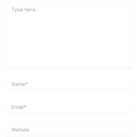
Type
here..
Name*
Email*
Website