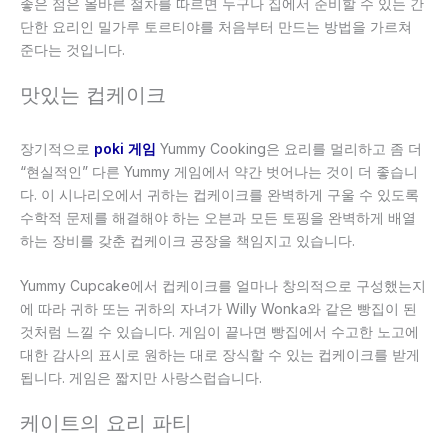
좋은 점은 올바른 절차를 따르면 누구나 집에서 준비할 수 있는 간
단한 요리인 밀가루 토르티야를 처음부터 만드는 방법을 가르쳐
준다는 것입니다.
맛있는 컵케이크
장기적으로
poki 게임
Yummy Cooking은 요리를 멀리하고 좀 더
“현실적인” 다른 Yummy 게임에서 약간 벗어나는 것이 더 좋습니
다. 이 시나리오에서 귀하는 컵케이크를 완벽하게 구울 수 있도록
수학적 문제를 해결해야 하는 오븐과 모든 토핑을 완벽하게 배열
하는 장비를 갖춘 컵케이크 공장을 책임지고 있습니다.
Yummy Cupcake에서 컵케이크를 얼마나 창의적으로 구성했는지
에 따라 귀하 또는 귀하의 자녀가 Willy Wonka와 같은 빵집이 된
것처럼 느낄 수 있습니다. 게임이 끝나면 빵집에서 수고한 노고에
대한 감사의 표시로 원하는 대로 장식할 수 있는 컵케이크를 받게
됩니다. 게임은 짧지만 사랑스럽습니다.
케이트의 요리 파티