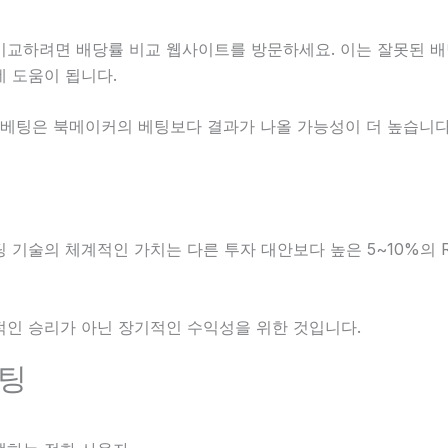
비교하려면 배당률 비교 웹사이트를 방문하세요. 이는 잘못된 배
 도움이 됩니다.
 베팅은 북메이커의 베팅보다 결과가 나올 가능성이 더 높습니다
 기술의 체계적인 가치는 다른 투자 대안보다 높은 5~10%의 R
적인 승리가 아닌 장기적인 수익성을 위한 것입니다.
베팅