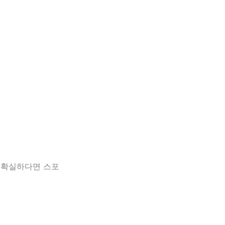
가 확실하다면 스포