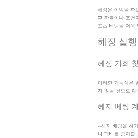
헤징은 이익을 확
후 확률이나 조건
포츠 베팅을 더욱
헤징 실행
헤징 기회 찾
이러한 가능성은 
지 않을 것으로 예
헤지 베팅 계
~헤지 베팅을 하
나 패배를 중지할