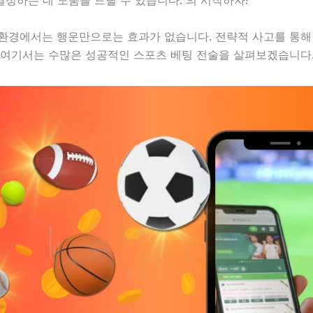
 결정하는 데 도움을 드릴 수 있습니다. 의 시작하자!
 환경에서는 행운만으로는 효과가 없습니다. 전략적 사고를 통해
. 여기서는 수많은 성공적인 스포츠 베팅 전술을 살펴보겠습니다