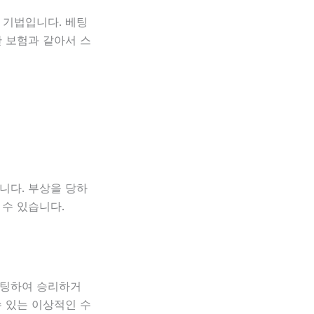
 기법입니다. 베팅
 보험과 같아서 스
니다. 부상을 당하
 수 있습니다.
베팅하여 승리하거
 있는 이상적인 수