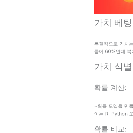
가치 베팅
본질적으로 가치는
률이 60%인데 북
가치 식별
확률 계산:
~확률 모델을 만들
이는 R, Pyth
확률 비교: