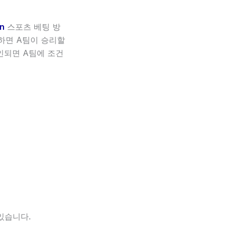
n
스포츠 베팅 방
이하면 A팀이 승리할
인되면 A팀에 조건
있습니다.